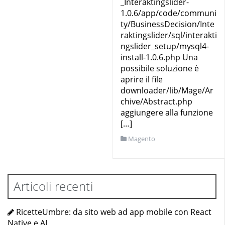
_Interaktingslider-
1.0.6/app/code/communi
ty/BusinessDecision/Inte
raktingslider/sql/interakti
ngslider_setup/mysql4-
install-1.0.6.php Una
possibile soluzione è
aprire il file
downloader/lib/Mage/Ar
chive/Abstract.php
aggiungere alla funzione
[…]
Magento
Articoli recenti
RicetteUmbre: da sito web ad app mobile con React
Native e AI