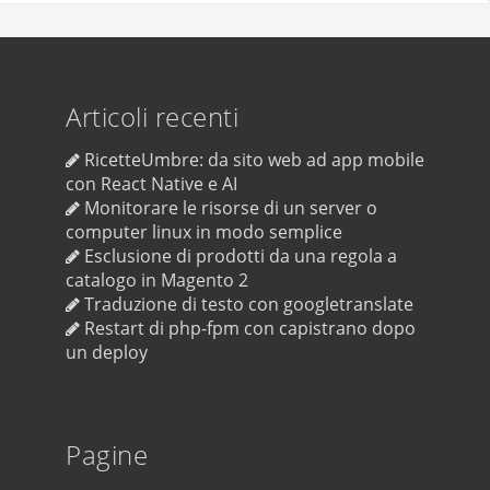
Articoli recenti
RicetteUmbre: da sito web ad app mobile
con React Native e AI
Monitorare le risorse di un server o
computer linux in modo semplice
Esclusione di prodotti da una regola a
catalogo in Magento 2
Traduzione di testo con googletranslate
Restart di php-fpm con capistrano dopo
un deploy
Pagine