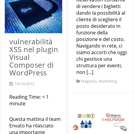
di vendere i biglietti
dando la possibilità al
cliente di scegliere il
posto desiderato in
funzione della
posizione e del costo.
vulnerabilità
Navigando in rete, ci
XSS nel plugin
siamo accorti che oggi
Visual
chi gestisce una
Composer di
struttura per eventi,
WordPress
non […]
Magento
,
Marketing
10/10/2015
Reading Time:
< 1
minute
Questa mattina il team
Envato ha rilasciato
una importante