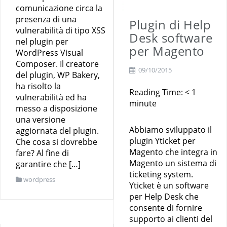
comunicazione circa la
presenza di una
Plugin di Help
vulnerabilità di tipo XSS
Desk software
nel plugin per
per Magento
WordPress Visual
Composer. Il creatore
09/10/2015
del plugin, WP Bakery,
ha risolto la
Reading Time:
< 1
vulnerabilità ed ha
minute
messo a disposizione
una versione
Abbiamo sviluppato il
aggiornata del plugin.
plugin Yticket per
Che cosa si dovrebbe
Magento che integra in
fare? Al fine di
Magento un sistema di
garantire che […]
ticketing system.
wordpress
Yticket è un software
per Help Desk che
consente di fornire
supporto ai clienti del