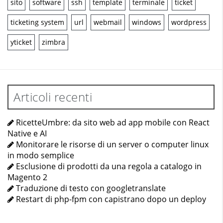
sito
software
ssh
template
terminale
ticket
ticketing system
url
webmail
windows
wordpress
yticket
zimbra
Articoli recenti
RicetteUmbre: da sito web ad app mobile con React
Native e AI
Monitorare le risorse di un server o computer linux
in modo semplice
Esclusione di prodotti da una regola a catalogo in
Magento 2
Traduzione di testo con googletranslate
Restart di php-fpm con capistrano dopo un deploy