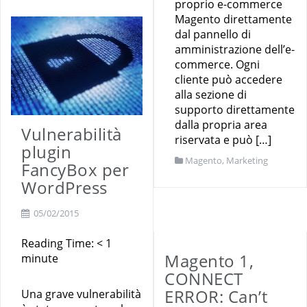
proprio e-commerce
Magento direttamente
dal pannello di
amministrazione dell’e-
commerce. Ogni
cliente può accedere
alla sezione di
supporto direttamente
dalla propria area
Vulnerabilità
riservata e può […]
plugin
Magento
,
Marketing
FancyBox per
WordPress
05/02/2015
Reading Time:
< 1
Magento 1,
minute
CONNECT
ERROR: Can’t
Una grave vulnerabilità