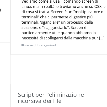
Vediamo come si usa il comando screen di
Linux, ma in realtà lo troviamo anche su OSX, e
i
di cosa si tratta. Screen è un “moltiplicatore di
terminali” che ci permette di gestire più
terminali, “sganciare” un processo dalla
sessione, e “riagganciarlo”. Screen è
particolarmente utile quando abbiamo la
necessità di scollegarci dalla macchina pur […]
server
,
Uncategorized
Script per l’eliminazione
ricorsiva dei file