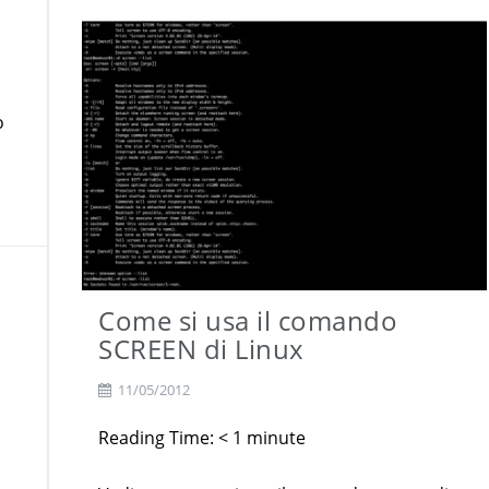
o
Come si usa il comando
SCREEN di Linux
11/05/2012
Reading Time:
< 1
minute