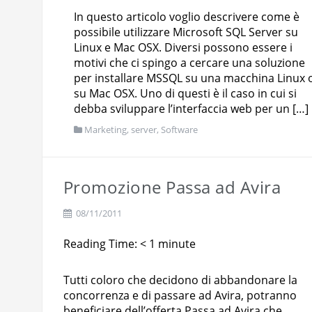
In questo articolo voglio descrivere come è
possibile utilizzare Microsoft SQL Server su
Linux e Mac OSX. Diversi possono essere i
motivi che ci spingo a cercare una soluzione
per installare MSSQL su una macchina Linux 
su Mac OSX. Uno di questi è il caso in cui si
debba sviluppare l’interfaccia web per un […]
Marketing
,
server
,
Software
Promozione Passa ad Avira
08/11/2011
Reading Time:
< 1
minute
Tutti coloro che decidono di abbandonare la
concorrenza e di passare ad Avira, potranno
beneficiare dell’offerta Passa ad Avira che