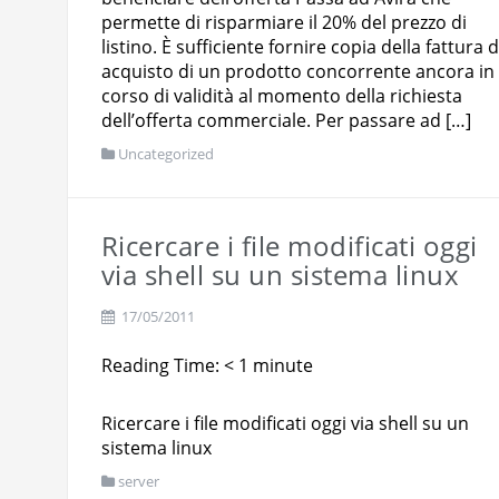
permette di risparmiare il 20% del prezzo di
listino. È sufficiente fornire copia della fattura d
acquisto di un prodotto concorrente ancora in
corso di validità al momento della richiesta
dell’offerta commerciale. Per passare ad […]
Uncategorized
Ricercare i file modificati oggi
via shell su un sistema linux
17/05/2011
Reading Time:
< 1
minute
Ricercare i file modificati oggi via shell su un
sistema linux
server