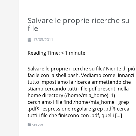
Salvare le proprie ricerche su
file
17/05/2011
Reading Time:
< 1
minute
Salvare le proprie ricerche su file? Niente di più
facile con la shell bash. Vediamo come. Innanzi
tutto impostiamo la ricerca ammettendo che
stiamo cercando tutti i file pdf presenti nella
home directory (/home/mia_home): 1)
cerchiamo i file find /home/mia_home |grep
.pdf$ l’espressione regolare grep .pdf$ cerca
tutti i file che finiscono con .pdf, quelli […]
server