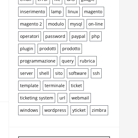
inserimento
lamp
linux
magento
magento 2
modulo
mysql
on-line
operatori
password
paypal
php
plugin
prodotti
prodotto
programmazione
query
rubrica
server
shell
sito
software
ssh
template
terminale
ticket
ticketing system
url
webmail
windows
wordpress
yticket
zimbra