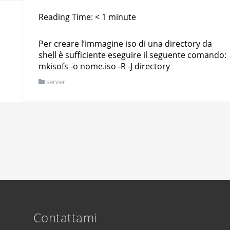
Reading Time:
< 1
minute
Per creare l’immagine iso di una directory da
shell è sufficiente eseguire il seguente comando:
mkisofs -o nome.iso -R -J directory
server
Contattami