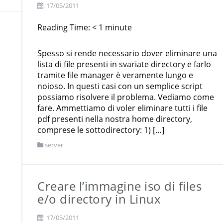
17/05/2011
Reading Time:
< 1
minute
Spesso si rende necessario dover eliminare una
lista di file presenti in svariate directory e farlo
tramite file manager è veramente lungo e
noioso. In questi casi con un semplice script
possiamo risolvere il problema. Vediamo come
fare. Ammettiamo di voler eliminare tutti i file
pdf presenti nella nostra home directory,
comprese le sottodirectory: 1) […]
server
Creare l’immagine iso di files
e/o directory in Linux
17/05/2011