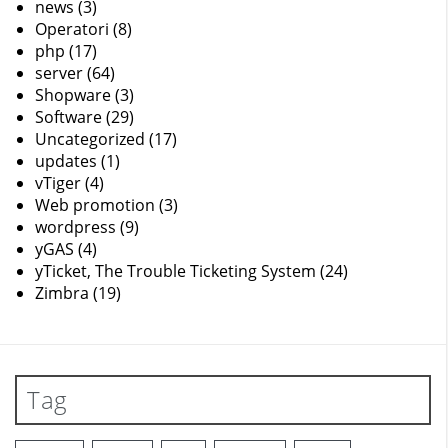
news
(3)
Operatori
(8)
php
(17)
server
(64)
Shopware
(3)
Software
(29)
Uncategorized
(17)
updates
(1)
vTiger
(4)
Web promotion
(3)
wordpress
(9)
yGAS
(4)
yTicket, The Trouble Ticketing System
(24)
Zimbra
(19)
Tag