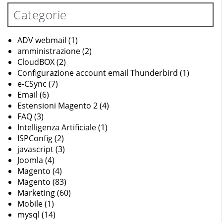
updates
Categorie
ADV webmail
(1)
amministrazione
(2)
CloudBOX
(2)
Configurazione account email Thunderbird
(1)
e-CSync
(7)
Email
(6)
Estensioni Magento 2
(4)
FAQ
(3)
Intelligenza Artificiale
(1)
ISPConfig
(2)
javascript
(3)
Joomla
(4)
Magento
(4)
Magento
(83)
Marketing
(60)
Mobile
(1)
mysql
(14)