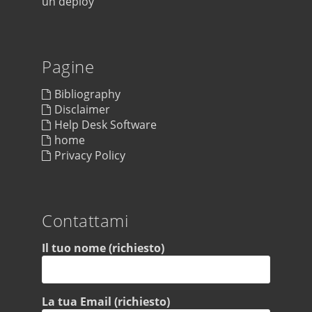
un deploy
Pagine
Bibliography
Disclaimer
Help Desk Software
home
Privacy Policy
Contattami
Il tuo nome (richiesto)
La tua Email (richiesto)