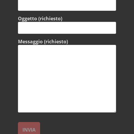
Oggetto (richiesto)
Messaggio (richiesto)