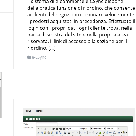
Il sistema di e-commerce e-CSync dispone
della pratica funzione di riordino, che consente
ai clienti del negozio di riordinare velocemente
i prodotti acquistati in precedenza. Effettuato il
login con i propri dati, ogni cliente trova, nella
barra di sinistra del sito e nella propria area
riservata, il link di accesso alla sezione per il
riordino. […]
e-CSync