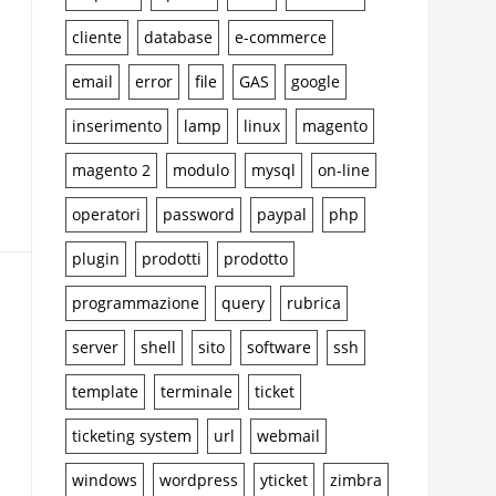
cliente
database
e-commerce
email
error
file
GAS
google
inserimento
lamp
linux
magento
magento 2
modulo
mysql
on-line
operatori
password
paypal
php
plugin
prodotti
prodotto
programmazione
query
rubrica
server
shell
sito
software
ssh
template
terminale
ticket
ticketing system
url
webmail
windows
wordpress
yticket
zimbra