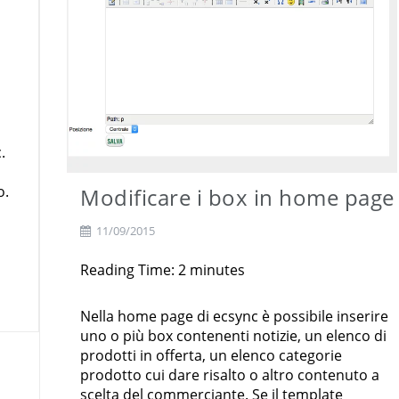
.
o.
Modificare i box in home page
11/09/2015
Reading Time:
2
minutes
Nella home page di ecsync è possibile inserire
uno o più box contenenti notizie, un elenco di
prodotti in offerta, un elenco categorie
prodotto cui dare risalto o altro contenuto a
scelta del commerciante. Se il template