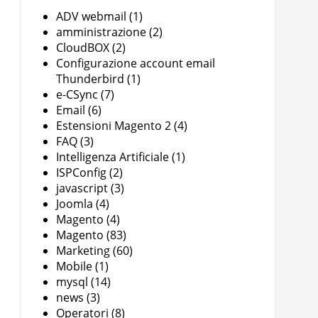
ADV webmail
(1)
amministrazione
(2)
CloudBOX
(2)
Configurazione account email
Thunderbird
(1)
e-CSync
(7)
Email
(6)
Estensioni Magento 2
(4)
FAQ
(3)
Intelligenza Artificiale
(1)
ISPConfig
(2)
javascript
(3)
Joomla
(4)
Magento
(4)
Magento
(83)
Marketing
(60)
Mobile
(1)
mysql
(14)
news
(3)
Operatori
(8)