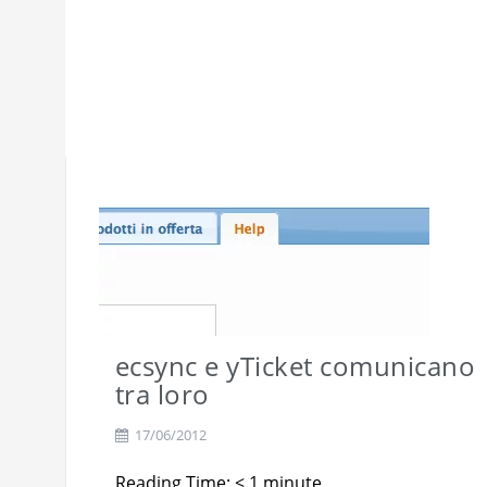
ecsync e yTicket comunicano
tra loro
17/06/2012
Reading Time:
< 1
minute