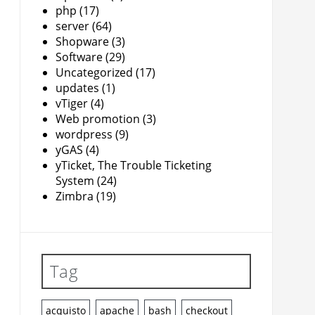
php
(17)
server
(64)
Shopware
(3)
Software
(29)
Uncategorized
(17)
updates
(1)
vTiger
(4)
Web promotion
(3)
wordpress
(9)
yGAS
(4)
yTicket, The Trouble Ticketing
System
(24)
Zimbra
(19)
Tag
acquisto
apache
bash
checkout