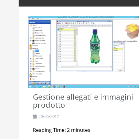
Gestione allegati e immagini
prodotto
29/05/2017
Reading Time:
2
minutes