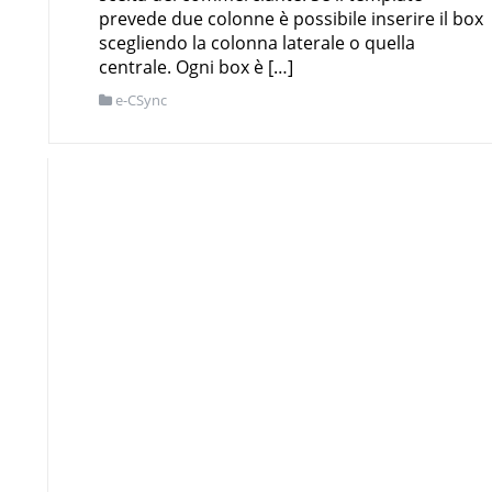
prevede due colonne è possibile inserire il box
scegliendo la colonna laterale o quella
centrale. Ogni box è […]
e-CSync