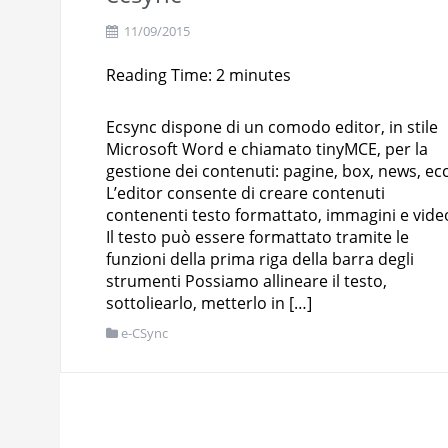
11/09/2015
Reading Time:
2
minutes
Ecsync dispone di un comodo editor, in stile
Microsoft Word e chiamato tinyMCE, per la
gestione dei contenuti: pagine, box, news, ecc
L’editor consente di creare contenuti
contenenti testo formattato, immagini e vide
Il testo può essere formattato tramite le
funzioni della prima riga della barra degli
strumenti Possiamo allineare il testo,
sottoliearlo, metterlo in […]
e-CSync