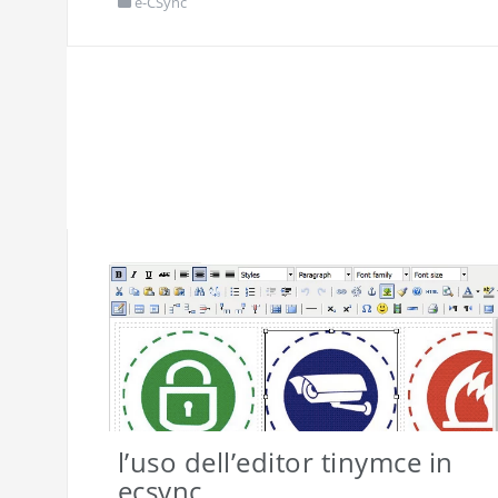
e-CSync
l’uso dell’editor tinymce in
ecsync