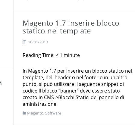
Magento 1.7 inserire blocco
statico nel template
10/01/2013
Reading Time:
< 1
minute
In Magento 1.7 per inserire un blocco statico nel
template, nell’header o nel footer o in un altro
a
punto, si può utilizzare il seguente snippet di
codice Il blocco “banner” deve essere stato
creato in CMS->Blocchi Statici del pannello di
aministrazione
Magento
,
Software