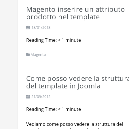
Magento inserire un attributo
prodotto nel template
18/01/2013
Reading Time:
< 1
minute
Magento
Come posso vedere la struttur
del template in Joomla
21/09/2012
Reading Time:
< 1
minute
Vediamo come posso vedere la struttura del