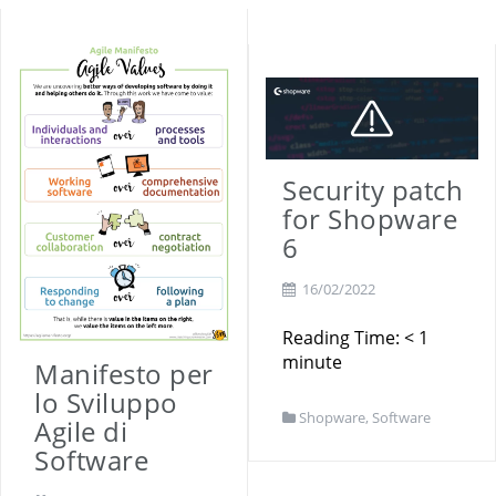
Security patch
for Shopware
6
16/02/2022
Reading Time:
< 1
minute
Manifesto per
lo Sviluppo
Shopware
,
Software
Agile di
Software