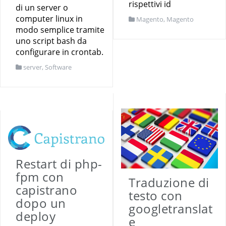
rispettivi id
di un server o
computer linux in
Magento
,
Magento
modo semplice tramite
uno script bash da
configurare in crontab.
server
,
Software
Restart di php-
fpm con
Traduzione di
capistrano
testo con
dopo un
googletranslat
deploy
e