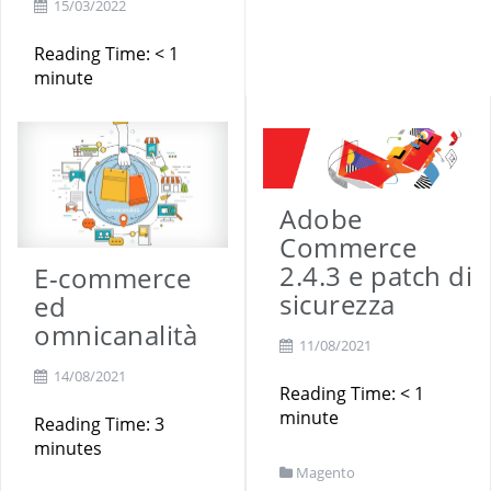
15/03/2022
Reading Time:
< 1
minute
Marketing
Adobe
Commerce
2.4.3 e patch di
E-commerce
sicurezza
ed
omnicanalità
11/08/2021
14/08/2021
Reading Time:
< 1
minute
Reading Time:
3
minutes
Magento