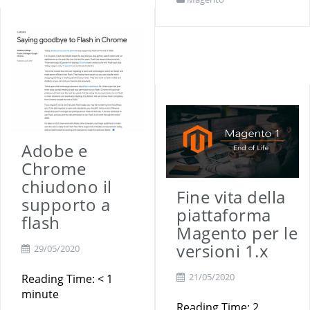
Adobe e
Chrome
chiudono il
Fine vita della
supporto a
piattaforma
flash
Magento per le
versioni 1.x
29/05/2020
21/05/2020
Reading Time:
< 1
minute
Reading Time:
2