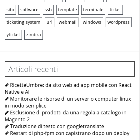
sito
software
ssh
template
terminale
ticket
ticketing system
url
webmail
windows
wordpress
yticket
zimbra
Articoli recenti
RicetteUmbre: da sito web ad app mobile con React
Native e AI
Monitorare le risorse di un server o computer linux
in modo semplice
Esclusione di prodotti da una regola a catalogo in
Magento 2
Traduzione di testo con googletranslate
Restart di php-fpm con capistrano dopo un deploy