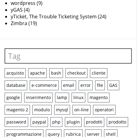
wordpress
(9)
yGAS
(4)
yTicket, The Trouble Ticketing System
(24)
Zimbra
(19)
Tag
acquisto
apache
bash
checkout
cliente
database
e-commerce
email
error
file
GAS
google
inserimento
lamp
linux
magento
magento 2
modulo
mysql
on-line
operatori
password
paypal
php
plugin
prodotti
prodotto
programmazione
query
rubrica
server
shell