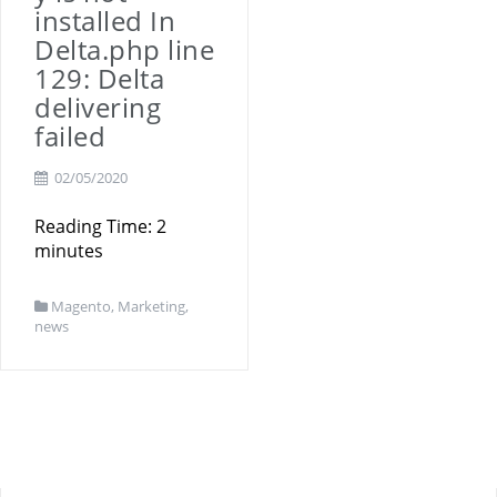
Marketing
installed In
Delta.php line
129: Delta
delivering
failed
02/05/2020
Reading Time:
2
minutes
Magento
,
Marketing
,
news