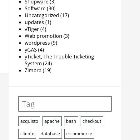
Shopware
(3)
Software
(30)
Uncategorized
(17)
updates
(1)
vTiger
(4)
Web promotion
(3)
wordpress
(9)
yGAS
(4)
yTicket, The Trouble Ticketing
System
(24)
Zimbra
(19)
Tag
acquisto
apache
bash
checkout
cliente
database
e-commerce