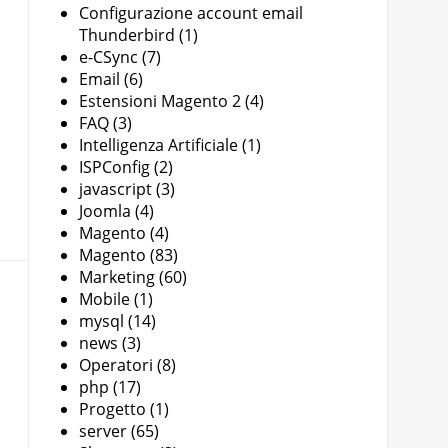
Configurazione account email
Thunderbird
(1)
e-CSync
(7)
Email
(6)
Estensioni Magento 2
(4)
FAQ
(3)
Intelligenza Artificiale
(1)
ISPConfig
(2)
javascript
(3)
Joomla
(4)
Magento
(4)
Magento
(83)
Marketing
(60)
Mobile
(1)
mysql
(14)
news
(3)
Operatori
(8)
php
(17)
Progetto
(1)
server
(65)