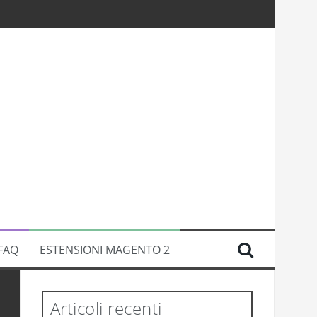
FAQ
ESTENSIONI MAGENTO 2
Articoli recenti