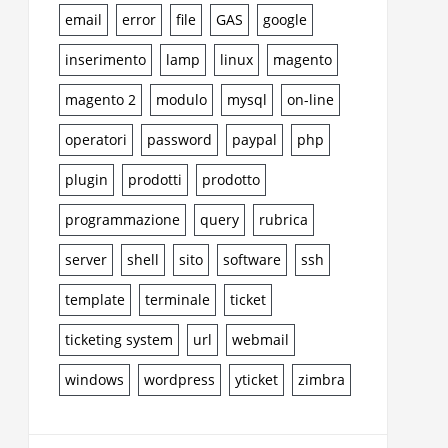
email
error
file
GAS
google
inserimento
lamp
linux
magento
magento 2
modulo
mysql
on-line
operatori
password
paypal
php
plugin
prodotti
prodotto
programmazione
query
rubrica
server
shell
sito
software
ssh
template
terminale
ticket
ticketing system
url
webmail
windows
wordpress
yticket
zimbra