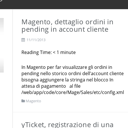
on alerts
Magento, dettaglio ordini in
pending in account cliente
11/11/2013
Reading Time:
< 1
minute
In Magento per far visualizzare gli ordini in
pending nello storico ordini dell’account cliente
bisogna aggiungere la stringa nel blocco In
attesa di pagamento al file
/web/app/code/core/Mage/Sales/etc/config.xml
Magento
yTicket, registrazione di una