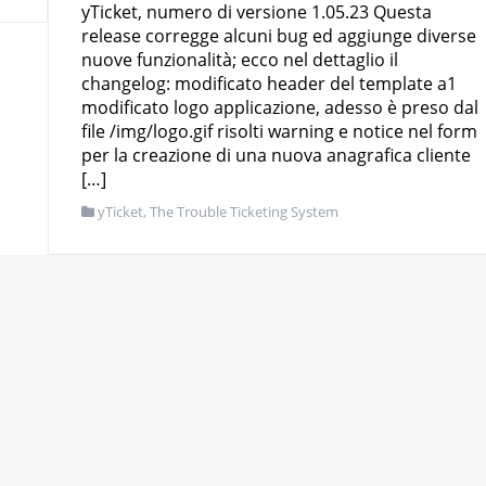
yTicket, numero di versione 1.05.23 Questa
release corregge alcuni bug ed aggiunge diverse
nuove funzionalità; ecco nel dettaglio il
changelog: modificato header del template a1
modificato logo applicazione, adesso è preso dal
file /img/logo.gif risolti warning e notice nel form
per la creazione di una nuova anagrafica cliente
[…]
yTicket, The Trouble Ticketing System