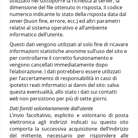
utilizzato nel sottoporre la richiesta al server, la
dimensione del file ottenuto in risposta, il codice
numerico indicante lo stato della risposta data dal
server
(buon fine, errore, ecc.) ed altri parametri
relativi al sistema operativo e all’ambiente
informatico dell’utente.
Questi dati vengono utilizzati al solo fine di ricavare
informazioni statistiche anonime sull’uso del sito e
per controllarne il corretto funzionamento e
vengono cancellati immediatamente dopo
l’elaborazione. I dati potrebbero essere utilizzati
per l’accertamento di responsabilità in caso di
ipotetici reati informatici ai danni del sito: salva
questa eventualità, allo stato i dati sui contatti
web
non persistono per più di sette giorni.
Dati forniti volontariamente dall’utente
L’invio facoltativo, esplicito e volontario di posta
elettronica agli indirizzi indicati su questo sito
comporta la successiva acquisizione dell’indirizzo
del mittente, necessario per rispondere alle