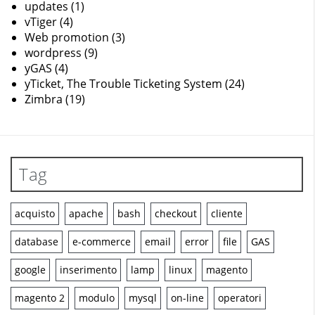
updates
(1)
vTiger
(4)
Web promotion
(3)
wordpress
(9)
yGAS
(4)
yTicket, The Trouble Ticketing System
(24)
Zimbra
(19)
Tag
acquisto
apache
bash
checkout
cliente
database
e-commerce
email
error
file
GAS
google
inserimento
lamp
linux
magento
magento 2
modulo
mysql
on-line
operatori