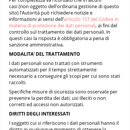
Per completezza va ricordato che in alcuni
casi (non oggetto dell’ordinaria gestione di questo
sito) l’Autorità può richiedere notizie e
informazioni ai sensi dell’
articolo 157 del Codice in
materia di protezione dei dati personali
, ai fini del
controllo sul trattamento dei dati personali. In
questi casi la risposta è obbligatoria a pena di
sanzione amministrativa.
MODALITA’ DEL TRATTAMENTO
I dati personali sono trattati con strumenti
automatizzati per il tempo strettamente
necessario a conseguire gli scopi per cui sono stati
raccolti.
Specifiche misure di sicurezza sono osservate per
prevenire la perdita dei dati, usi illeciti o non
corretti ed accessi non autorizzati.
DIRITTI DEGLI INTERESSATI
I soggetti cui si riferiscono i dati personali hanno il
diritto in qualunque momento di ottenere la