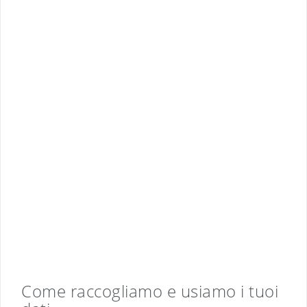
Come raccogliamo e usiamo i tuoi