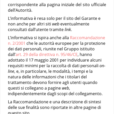
corrispondente alla pagina iniziale del sito ufficiale
dell’Autorità.
L’informativa è resa solo per il sito del Garante e
non anche per altri siti
web
eventualmente
consultati dall’utente tramite
link
.
L’informativa si ispira anche alla
Raccomandazione
n. 2/2001
che le autorità europee per la protezione
dei dati personali, riunite nel Gruppo istituito
dall’
art. 29 della direttiva n. 95/46/CE
, hanno
adottato il 17 maggio 2001 per individuare alcuni
requisiti minimi per la raccolta di dati personali
on-
line
, e, in particolare, le modalità, i tempi e la
natura delle informazioni che i titolari del
trattamento devono fornire agli utenti quando
questi si collegano a pagine
web
,
indipendentemente dagli scopi del collegamento.
La Raccomandazione e una descrizione di sintesi
delle sue finalità sono riportate in altre pagine di
questo sito.