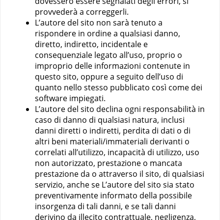
dovessero essere segnalati degli errori, si
provvederà a correggerli.
L’autore del sito non sarà tenuto a
rispondere in ordine a qualsiasi danno,
diretto, indiretto, incidentale e
consequenziale legato all’uso, proprio o
improprio delle informazioni contenute in
questo sito, oppure a seguito dell’uso di
quanto nello stesso pubblicato così come dei
software impiegati.
L’autore del sito declina ogni responsabilità in
caso di danno di qualsiasi natura, inclusi
danni diretti o indiretti, perdita di dati o di
altri beni materiali/immateriali derivanti o
correlati all’utilizzo, incapacità di utilizzo, uso
non autorizzato, prestazione o mancata
prestazione da o attraverso il sito, di qualsiasi
servizio, anche se L’autore del sito sia stato
preventivamente informato della possibile
insorgenza di tali danni, e se tali danni
derivino da illecito contrattuale, negligenza,