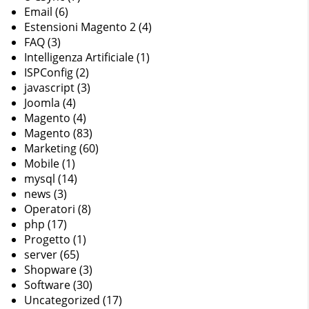
Email
(6)
Estensioni Magento 2
(4)
FAQ
(3)
Intelligenza Artificiale
(1)
ISPConfig
(2)
javascript
(3)
Joomla
(4)
Magento
(4)
Magento
(83)
Marketing
(60)
Mobile
(1)
mysql
(14)
news
(3)
Operatori
(8)
php
(17)
Progetto
(1)
server
(65)
Shopware
(3)
Software
(30)
Uncategorized
(17)