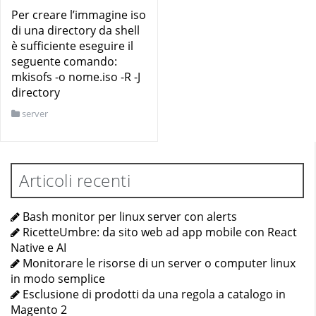
Per creare l’immagine iso
di una directory da shell
è sufficiente eseguire il
seguente comando:
mkisofs -o nome.iso -R -J
directory
server
Articoli recenti
Bash monitor per linux server con alerts
RicetteUmbre: da sito web ad app mobile con React
Native e AI
Monitorare le risorse di un server o computer linux
in modo semplice
Esclusione di prodotti da una regola a catalogo in
Magento 2