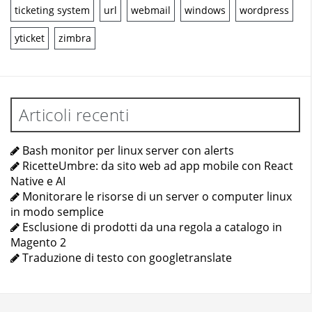
ticketing system
url
webmail
windows
wordpress
yticket
zimbra
Articoli recenti
Bash monitor per linux server con alerts
RicetteUmbre: da sito web ad app mobile con React
Native e AI
Monitorare le risorse di un server o computer linux
in modo semplice
Esclusione di prodotti da una regola a catalogo in
Magento 2
Traduzione di testo con googletranslate