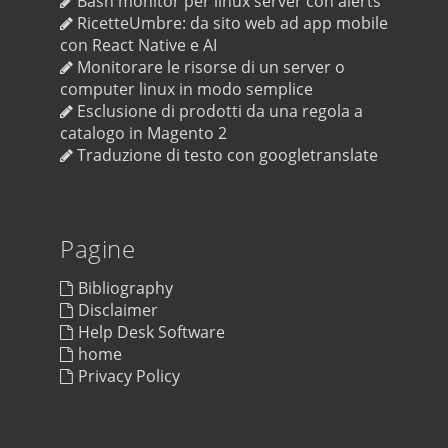
Bash monitor per linux server con alerts
RicetteUmbre: da sito web ad app mobile
con React Native e AI
Monitorare le risorse di un server o
computer linux in modo semplice
Esclusione di prodotti da una regola a
catalogo in Magento 2
Traduzione di testo con googletranslate
Pagine
Bibliography
Disclaimer
Help Desk Software
home
Privacy Policy