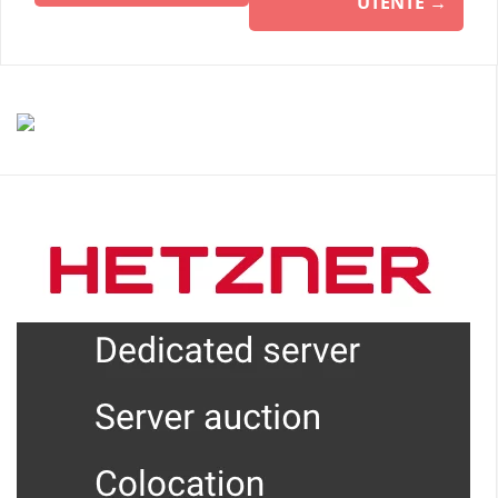
UTENTE
→