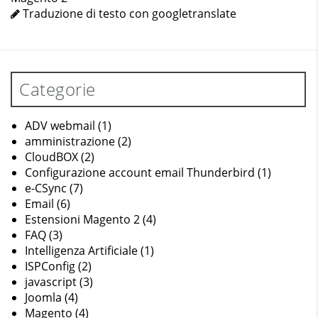
Traduzione di testo con googletranslate
Categorie
ADV webmail
(1)
amministrazione
(2)
CloudBOX
(2)
Configurazione account email Thunderbird
(1)
e-CSync
(7)
Email
(6)
Estensioni Magento 2
(4)
FAQ
(3)
Intelligenza Artificiale
(1)
ISPConfig
(2)
javascript
(3)
Joomla
(4)
Magento
(4)