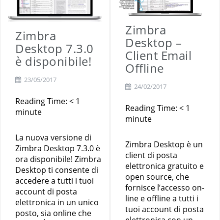
Zimbra
Zimbra
Desktop –
Desktop 7.3.0
Client Email
è disponibile!
Offline
23/05/2017
24/02/2017
Reading Time:
< 1
Reading Time:
< 1
minute
minute
La nuova versione di
Zimbra Desktop è un
Zimbra Desktop 7.3.0 è
client di posta
ora disponibile! Zimbra
elettronica gratuito e
Desktop ti consente di
open source, che
accedere a tutti i tuoi
fornisce l’accesso on-
account di posta
line e offline a tutti i
elettronica in un unico
tuoi account di posta
posto, sia online che