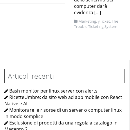
computer darà
evidenza […]
Marketing
,
yTicket, The
Trouble Ticketing System
Articoli recenti
Bash monitor per linux server con alerts
RicetteUmbre: da sito web ad app mobile con React
Native e AI
Monitorare le risorse di un server o computer linux
in modo semplice
Esclusione di prodotti da una regola a catalogo in
Magento 2