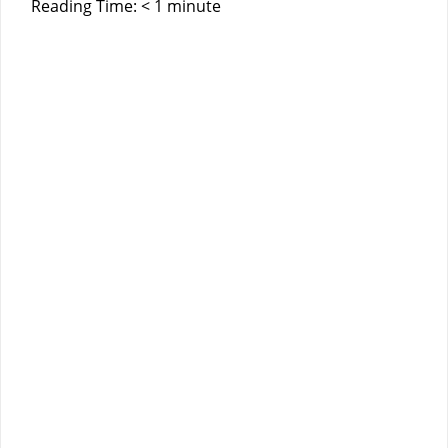
Reading Time:
< 1
minute