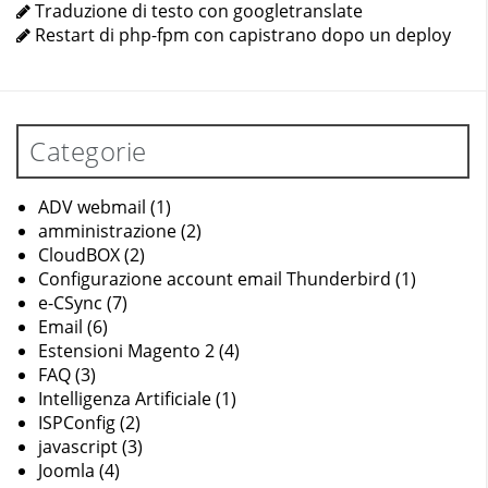
Traduzione di testo con googletranslate
Restart di php-fpm con capistrano dopo un deploy
Categorie
ADV webmail
(1)
amministrazione
(2)
CloudBOX
(2)
Configurazione account email Thunderbird
(1)
e-CSync
(7)
Email
(6)
Estensioni Magento 2
(4)
FAQ
(3)
Intelligenza Artificiale
(1)
ISPConfig
(2)
javascript
(3)
Joomla
(4)