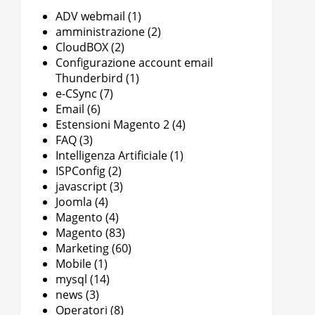
ADV webmail
(1)
amministrazione
(2)
CloudBOX
(2)
Configurazione account email
Thunderbird
(1)
e-CSync
(7)
Email
(6)
Estensioni Magento 2
(4)
FAQ
(3)
Intelligenza Artificiale
(1)
ISPConfig
(2)
javascript
(3)
Joomla
(4)
Magento
(4)
Magento
(83)
Marketing
(60)
Mobile
(1)
mysql
(14)
news
(3)
Operatori
(8)