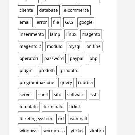
cliente
database
e-commerce
email
error
file
GAS
google
inserimento
lamp
linux
magento
magento 2
modulo
mysql
on-line
operatori
password
paypal
php
plugin
prodotti
prodotto
programmazione
query
rubrica
server
shell
sito
software
ssh
template
terminale
ticket
ticketing system
url
webmail
windows
wordpress
yticket
zimbra