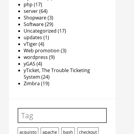
php
(17)
server
(64)
Shopware
(3)
Software
(29)
Uncategorized
(17)
updates
(1)
vTiger
(4)
Web promotion
(3)
wordpress
(9)
yGAS
(4)
yTicket, The Trouble Ticketing
System
(24)
Zimbra
(19)
Tag
acquisto
apache
bash
checkout