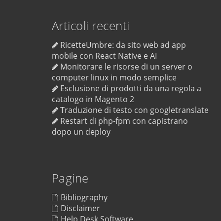
Articoli recenti
RicetteUmbre: da sito web ad app
mobile con React Native e AI
Monitorare le risorse di un server o
computer linux in modo semplice
Esclusione di prodotti da una regola a
catalogo in Magento 2
Traduzione di testo con googletranslate
Restart di php-fpm con capistrano
dopo un deploy
Pagine
Bibliography
Disclaimer
Help Desk Software