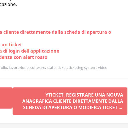
cazione.
a cliente direttamente dalla scheda di apertura o
 un ticket
 di login dell’applicazione
denza con alert rosso
rollo
,
lavorazione
,
software
,
stato
,
ticket
,
ticketing system
,
video
YTICKET, REGISTRARE UNA NOUVA
ANAGRAFICA CLIENTE DIRETTAMENTE DALLA
SCHEDA DI APERTURA O MODIFICA TICKET
→